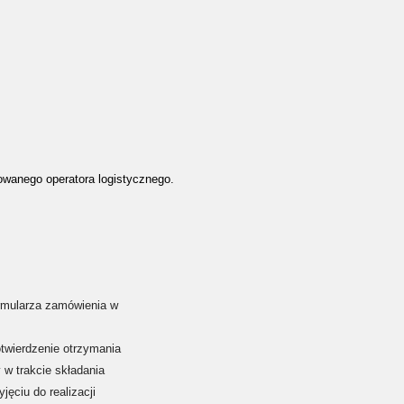
wanego operatora logistycznego.
rmularza zamówienia w
otwierdzenie otrzymania
w trakcie składania
ęciu do realizacji