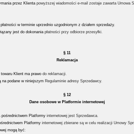
ymania przez Klienta
powyższej wiadomości e-mail zostaje zawarta Umowa S
 płatności w terminie uprzednio uzgodnionym z działem sprzedaży.
owiązany jest do dokonania
płatności przy odbiorze przesyłki.
§ 11
Reklamacja
 towaru Klient ma prawo
do reklamacji.
ną na podane w niniejszym
Regulaminie adresy Sprzedawcy.
§ 12
Dane osobowe w Platformie internetowej
a pośrednictwem Platformy
internetowej jest Sprzedawca.
pośrednictwem Platformy
internetowej zbierane są w celu realizacji Umowy Sp
owej mogą być: