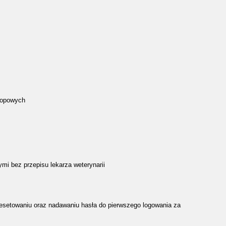
tropowych
mi bez przepisu lekarza weterynarii
 resetowaniu oraz nadawaniu hasła do pierwszego logowania za