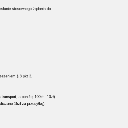
wysłanie stosownego żądania do
zeżeniem § 8 pkt 3.
ansport, a poniżej 100zł - 10zł).
liczane 15zł za przesyłkę).