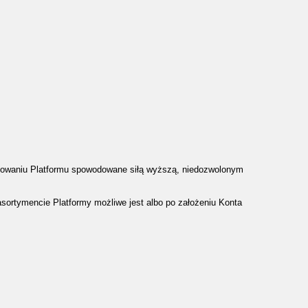
onowaniu Platformu spowodowane siłą wyższą, niedozwolonym
sortymencie Platformy możliwe jest albo po założeniu Konta