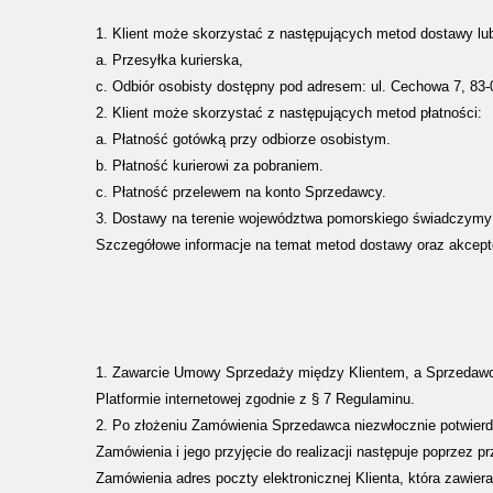
1. Klient może skorzystać z następujących metod dostawy lu
a. Przesyłka kurierska,
c. Odbiór osobisty dostępny pod adresem: ul. Cechowa 7, 83
2. Klient może skorzystać z następujących metod płatności:
a. Płatność gotówką przy odbiorze osobistym.
b. Płatność kurierowi za pobraniem.
c. Płatność przelewem na konto Sprzedawcy.
3. Dostawy na terenie województwa pomorskiego świadczymy 
Szczegółowe informacje na temat metod dostawy oraz akcep
1. Zawarcie Umowy Sprzedaży między Klientem, a Sprzedaw
Platformie internetowej zgodnie z § 7 Regulaminu.
2. Po złożeniu Zamówienia Sprzedawca niezwłocznie potwierd
Zamówienia i jego przyjęcie do realizacji następuje poprzez p
Zamówienia adres poczty elektronicznej Klienta, która zawier