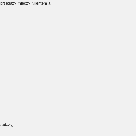
przedaży między Klientem a
rzedaży,