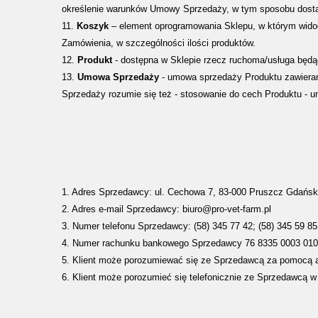
określenie warunków Umowy Sprzedaży, w tym sposobu dostaw
11.
Koszyk
– element oprogramowania Sklepu, w którym wid
Zamówienia, w szczególności ilości produktów.
12.
Produkt
- dostępna w Sklepie rzecz ruchoma/usługa bę
13.
Umowa Sprzedaży
- umowa sprzedaży Produktu zawiera
Sprzedaży rozumie się też - stosowanie do cech Produktu -
1. Adres Sprzedawcy: ul. Cechowa 7, 83-000 Pruszcz Gdańsk
2. Adres e-mail Sprzedawcy: biuro@pro-vet-farm.pl
3. Numer telefonu Sprzedawcy: (58) 345 77 42; (58) 345 59 85
4. Numer rachunku bankowego Sprzedawcy 76 8335 0003 010
5. Klient może porozumiewać się ze Sprzedawcą za pomocą
6. Klient może porozumieć się telefonicznie ze Sprzedawcą w