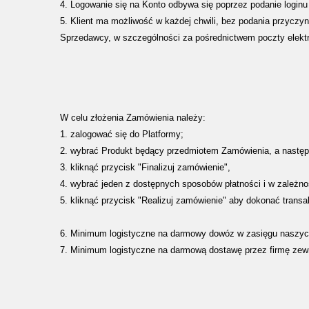
4. Logowanie się na Konto odbywa się poprzez podanie login
5. Klient ma możliwość w każdej chwili, bez podania przyczy
Sprzedawcy, w szczególności za pośrednictwem poczty elektr
W celu złożenia Zamówienia należy:
1. zalogować się do Platformy;
2. wybrać Produkt będący przedmiotem Zamówienia, a następn
3. kliknąć przycisk "Finalizuj zamówienie",
4. wybrać jeden z dostępnych sposobów płatności i w zależno
5. kliknąć przycisk "Realizuj zamówienie" aby dokonać transak
6. Minimum logistyczne na darmowy dowóz w zasięgu naszych k
7. Minimum logistyczne na darmową dostawę przez firmę zewnę