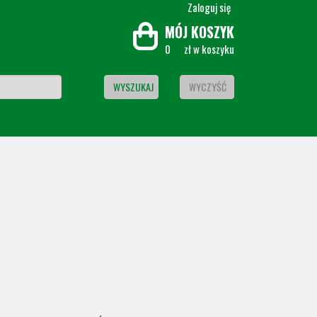
Zaloguj się
MÓJ KOSZYK
0
zł w koszyku
WYSZUKAJ
WYCZYŚĆ