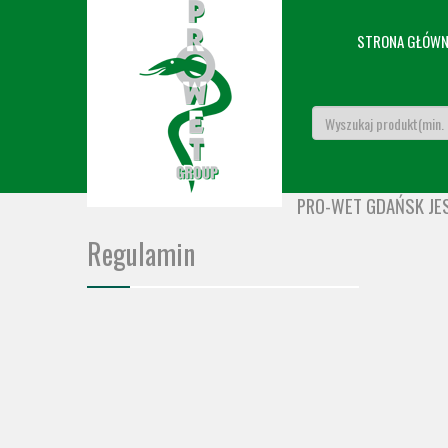
STRONA GŁÓW
PRO-WET GDAŃSK JE
Regulamin