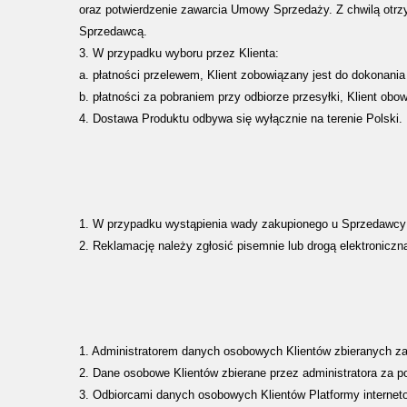
oraz potwierdzenie zawarcia Umowy Sprzedaży. Z chwilą otrz
Sprzedawcą.
3. W przypadku wyboru przez Klienta:
a. płatności przelewem, Klient zobowiązany jest do dokonania
b. płatności za pobraniem przy odbiorze przesyłki, Klient ob
4. Dostawa Produktu odbywa się wyłącznie na terenie Polski.
1.
W przypadku wystąpienia wady zakupionego u Sprzedawcy
2. Reklamację należy zgłosić pisemnie lub drogą elektronicz
1. Administratorem danych osobowych Klientów zbieranych z
2. Dane osobowe Klientów zbierane przez administratora za 
3. Odbiorcami danych osobowych Klientów Platformy internet