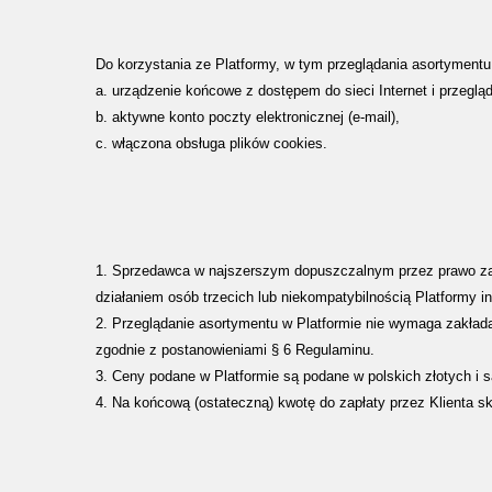
Do korzystania ze Platformy, w tym przeglądania asortymentu
a. urządzenie końcowe z dostępem do sieci Internet i przegląd
b. aktywne konto poczty elektronicznej (e-mail),
c. włączona obsługa plików cookies.
1. Sprzedawca w najszerszym dopuszczalnym przez prawo zak
działaniem osób trzecich lub niekompatybilnością Platformy int
2. Przeglądanie asortymentu w Platformie nie wymaga zakłada
zgodnie z postanowieniami § 6 Regulaminu.
3. Ceny podane w Platformie są podane w polskich złotych i s
4. Na końcową (ostateczną) kwotę do zapłaty przez Klienta s