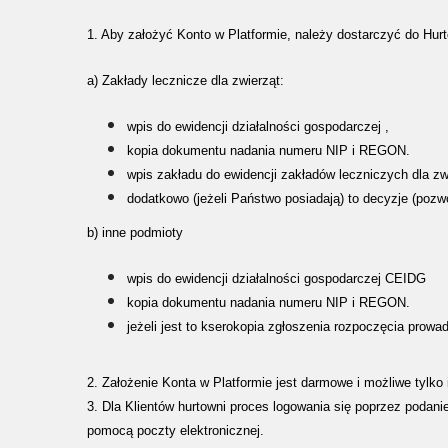
1. Aby założyć Konto w Platformie, należy dostarczyć do Hur
a) Zakłady lecznicze dla zwierząt:
wpis do ewidencji działalności gospodarczej ,
kopia dokumentu nadania numeru NIP i REGON.
wpis zakładu do ewidencji zakładów leczniczych dla zw
dodatkowo (jeżeli Państwo posiadają) to decyzje (poz
b) inne podmioty
wpis do ewidencji działalności gospodarczej CEIDG
kopia dokumentu nadania numeru NIP i REGON.
jeżeli jest to kserokopia zgłoszenia rozpoczęcia prow
2. Założenie Konta w Platformie jest darmowe i możliwe tylko
3. Dla Klientów hurtowni proces logowania się poprzez podan
pomocą poczty elektronicznej.