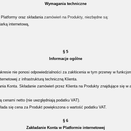
Wymagania techniczne
 Platformy oraz składania
zamówień na Produkty, niezbędne są:
arką internetową,
§ 5
Informacje ogólne
resie nie ponosi odpowiedzialności za zakłócenia w tym przerwy w funkcj
ernetowej z infrastrukturą techniczną Klienta.
nia Konta. Składanie zamówień przez Klienta na Produkty znajdujące się w a
ą cenami netto (nie uwzględniają podatku VAT).
kłada się cena za Produkt powiększona o wartość podatku VAT.
§ 6
Zakładanie Konta w Platformie internetowej