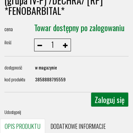
(grupa IV-P) /DECHRA/ [RP]
*FENOBARBITAL*
Towar dostępny po zalogowaniu
cena
ilość
dostępność
w magazynie
kod produktu
3858888795559
Zaloguj się
Udostępnij
OPIS PRODUKTU
DODATKOWE INFORMACJE