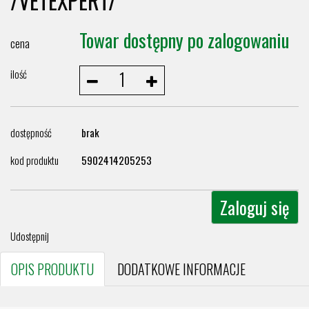
/VETEXPERT/
Towar dostępny po zalogowaniu
cena
ilość
dostępność
brak
kod produktu
5902414205253
Zaloguj się
Udostępnij
OPIS PRODUKTU
DODATKOWE INFORMACJE